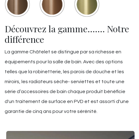
Découvrez la gamme……. Notre
différence
La gamme Châtelet se distingue par sa richesse en
équipements pour la salle de bain. Avec des options
telles que la robinetterie, les parois de douche et les
miroirs, les radiateurs sèche- serviettes et toute une
série d’accessoires de bain chaque produit bénéficie
d'un traitement de surface en PVD et est assorti d'une
garantie de cinq ans pour votre sérénité.