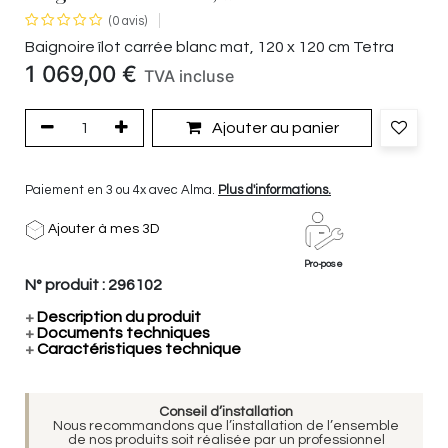
(0 avis)
Baignoire îlot carrée blanc mat, 120 x 120 cm Tetra
1 069,00
€
TVA incluse
Ajouter au panier
Paiement en 3 ou 4x avec Alma.
Plus d'informations.
Ajouter à mes 3D
Pro-pose
N° produit :
296102
+
Description du produit
+
Documents techniques
+
Caractéristiques technique
Conseil d’installation
Nous recommandons que l’installation de l’ensemble
de nos produits soit réalisée par un professionnel