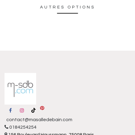
AUTRES OPTIONS
contact@masalledebain.com
0184254254
156 Boulevard Haussmann, 75008 Paris