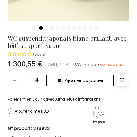
WC suspendu japonais blanc brillant, avec
bâti support, Safari
(0 avis)
1 300,55
€
1 369,00
€
TVA incluse
5.0
% de réduction
Ajouter au panier
Paiement en 3 ou 4x avec Alma.
Plus d'informations.
Ajouter à mes 3D
Pro-pose
N° produit :
318933