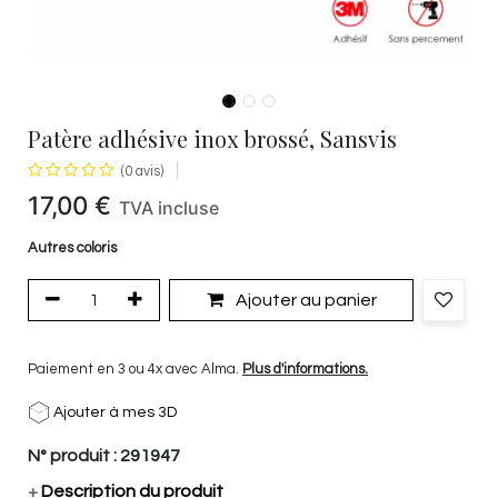
Patère adhésive inox brossé, Sansvis
(0 avis)
17,00
€
TVA incluse
Autres coloris
Ajouter au panier
Paiement en 3 ou 4x avec Alma.
Plus d'informations.
Ajouter à mes 3D
N° produit :
291947
+
Description du produit