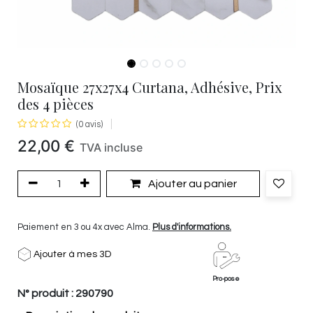
Mosaïque 27x27x4 Curtana, Adhésive, Prix
des 4 pièces
(0 avis)
22,00
€
TVA incluse
Ajouter au panier
Paiement en 3 ou 4x avec Alma.
Plus d'informations.
Ajouter à mes 3D
Pro-pose
N° produit :
290790