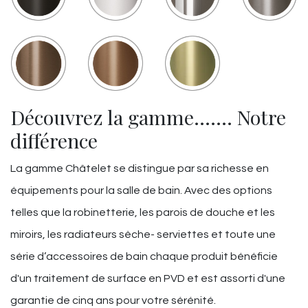
Découvrez la gamme……. Notre
différence
La gamme Châtelet se distingue par sa richesse en
équipements pour la salle de bain. Avec des options
telles que la robinetterie, les parois de douche et les
miroirs, les radiateurs sèche- serviettes et toute une
série d’accessoires de bain chaque produit bénéficie
d'un traitement de surface en PVD et est assorti d'une
garantie de cinq ans pour votre sérénité.