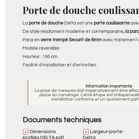
Porte de douche coulissan
La
porte de douche
Delta est une
porte coulissante
avec
De style résolument moderne et contemporaine
, la pa
Paroi en
verre trempé Securit de 6mm
avec traitement a
Modèle réversible.
Hauteur : 195 cm
Facilité d'installation et d'entretien.
Information importante
La prise de mesures doit impérativement être effe
place du carrelage. Cette étape est indispensabl
installation conforme et un ajustement parfa
Documents techniques
Dimensions
Largeur-porte-
profilés DELTA.pdf
Delta