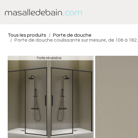
Se rendre au contenu
Baignoire
Douche
Tous les produits
Porte de douche
Porte de douche coulissante sur mesure, de 106 à 182.6