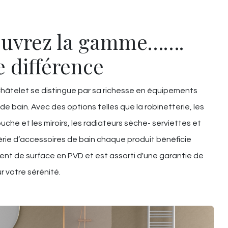
uvrez la gamme…….
e différence
âtelet se distingue par sa richesse en équipements
 de bain. Avec des options telles que la robinetterie, les
uche et les miroirs, les radiateurs sèche- serviettes et
rie d’accessoires de bain chaque produit bénéficie
ent de surface en PVD et est assorti d'une garantie de
r votre sérénité.