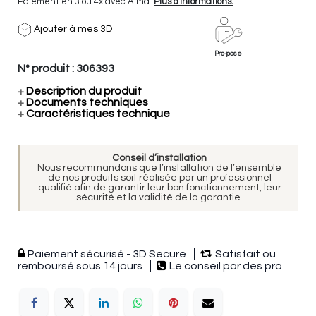
Paiement en 3 ou 4x avec Alma.
Plus d'informations.
Ajouter à mes 3D
Pro-pose
N° produit :
306393
+
Description du produit
+
Documents techniques
+
Caractéristiques technique
Conseil d’installation
Nous recommandons que l’installation de l’ensemble
de nos produits soit réalisée par un professionnel
qualifié afin de garantir leur bon fonctionnement, leur
sécurité et la validité de la garantie.
Paiement sécurisé - 3D Secure
Satisfait ou
remboursé sous 14 jours
Le conseil par des pro