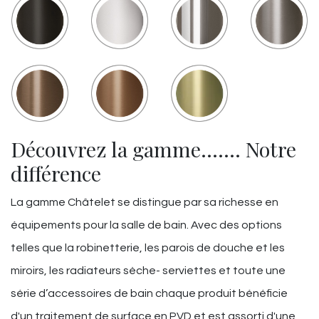
Découvrez la gamme……. Notre
différence
La gamme Châtelet se distingue par sa richesse en
équipements pour la salle de bain. Avec des options
telles que la robinetterie, les parois de douche et les
miroirs, les radiateurs sèche- serviettes et toute une
série d’accessoires de bain chaque produit bénéficie
d'un traitement de surface en PVD et est assorti d'une