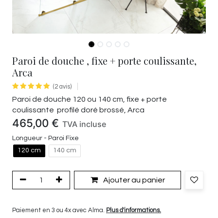
Paroi de douche , fixe + porte coulissante,
Arca
(2 avis)
Paroi de douche 120 ou 140 cm, fixe + porte
coulissante profilé doré brossé, Arca
465,00
€
TVA incluse
Longueur - Paroi Fixe
120 cm
140 cm
Ajouter au panier
Paiement en 3 ou 4x avec Alma.
Plus d'informations.