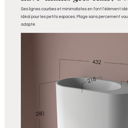
Ses lignes courbes et minimalistes en font l'élément id
Idéal pour les petits espaces. Plage sans percement vous
adapté.