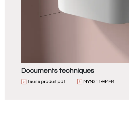
Documents techniques
feuille produit.pdf
MYN311WMFR