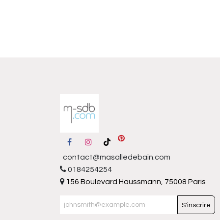
contact@masalledebain.com
0184254254
156 Boulevard Haussmann, 75008 Paris
S'inscrire