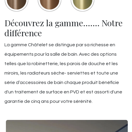
Découvrez la gamme……. Notre
différence
La gamme Châtelet se distingue par sa richesse en
équipements pour la salle de bain. Avec des options
telles que la robinetterie, les parois de douche et les
miroirs, les radiateurs sèche- serviettes et toute une
série d’accessoires de bain chaque produit bénéficie
d'un traitement de surface en PVD et est assorti d'une
garantie de cinq ans pour votre sérénité.