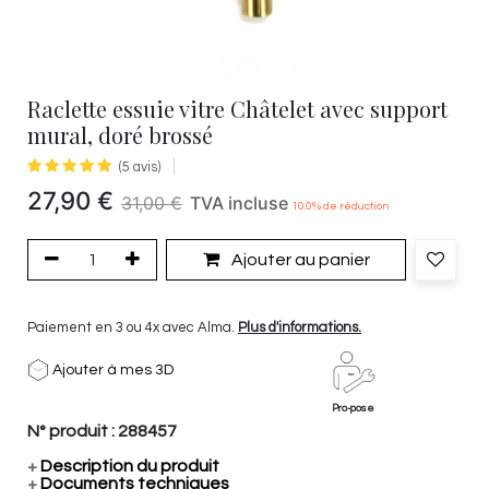
Raclette essuie vitre Châtelet avec support
mural, doré brossé
(5 avis)
27,90
€
31,00
€
TVA incluse
10.0
% de réduction
Ajouter au panier
Paiement en 3 ou 4x avec Alma.
Plus d'informations.
Ajouter à mes 3D
Pro-pose
N° produit :
288457
+
Description du produit
+
Documents techniques