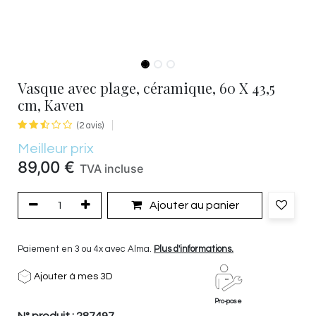
Vasque avec plage, céramique, 60 X 43,5
cm, Kaven
(2 avis)
Meilleur prix
89,00
€
TVA incluse
Ajouter au panier
Paiement en 3 ou 4x avec Alma.
Plus d'informations.
Ajouter à mes 3D
Pro-pose
N° produit :
287497