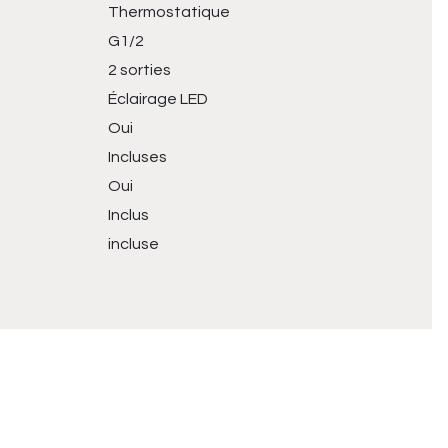
Thermostatique
G1/2
2 sorties
Éclairage LED
Oui
Incluses
Oui
Inclus
incluse