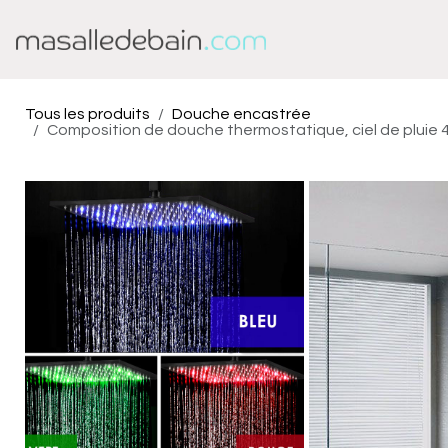
Se rendre au contenu
Baignoire
Douche
Tous les produits
Douche encastrée
Composition de douche thermostatique, ciel de pluie 