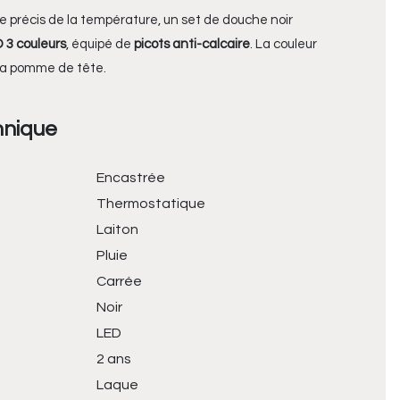
e précis de la température, un set de douche noir
 3 couleurs
, équipé de
picots anti-calcaire
. La couleur
 la pomme de tête.
hnique
Encastrée
Thermostatique
Laiton
Pluie
Carrée
Noir
LED
2 ans
Laque