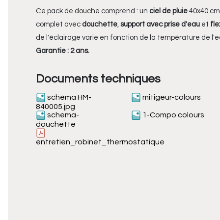
Ce pack de douche comprend : un
ciel de pluie
40x40 cm
complet avec
douchette
,
support avec prise d'eau
et
fle
de l'éclairage varie en fonction de la température de l'
Garantie : 2 ans.
Documents techniques
schéma HM-
mitigeur-colours
840005.jpg
schema-
1-Compo colours
douchette
entretien_robinet_thermostatique