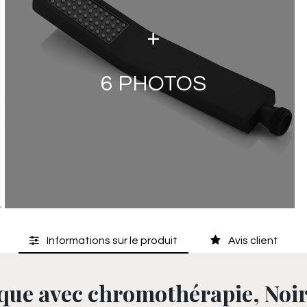
+
6
PHOTOS
Informations sur le produit
Avis client
que avec chromothérapie, Noir