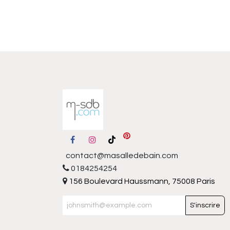
contact@masalledebain.com
0184254254
156 Boulevard Haussmann, 75008 Paris
S'inscrire