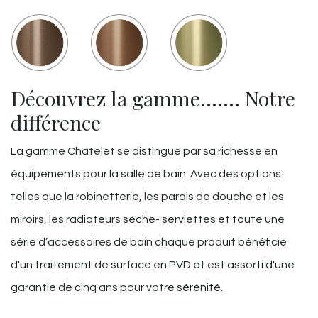
Découvrez la gamme……. Notre
différence
La gamme Châtelet se distingue par sa richesse en
équipements pour la salle de bain. Avec des options
telles que la robinetterie, les parois de douche et les
miroirs, les radiateurs sèche- serviettes et toute une
série d’accessoires de bain chaque produit bénéficie
d'un traitement de surface en PVD et est assorti d'une
garantie de cinq ans pour votre sérénité.