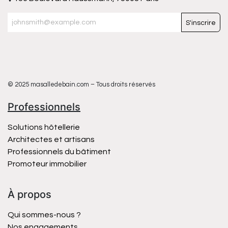
S'inscrire
© 2025 masalledebain.com – Tous droits réservés
Professionnels
Solutions hôtellerie
Architectes et artisans
Professionnels du bâtiment
Promoteur immobilier
À propos
Qui sommes-nous ?
Nos engagements