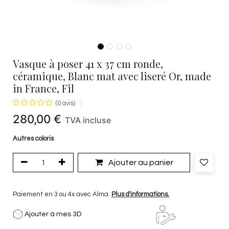
Vasque à poser 41 x 37 cm ronde,
céramique, Blanc mat avec liseré Or, made
in France, Fil
(0 avis)
280,00
€
TVA incluse
Autres coloris
Ajouter au panier
Paiement en 3 ou 4x avec Alma.
Plus d'informations.
Ajouter à mes 3D