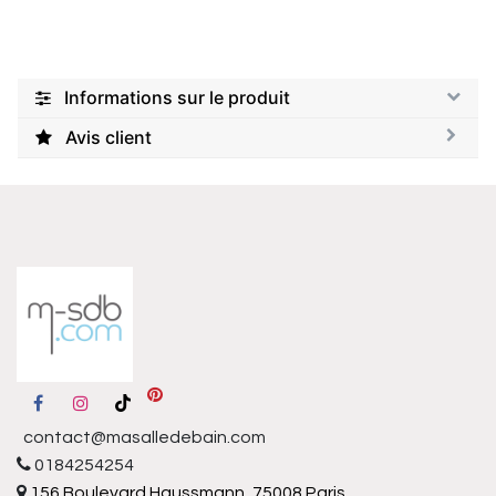
Informations sur le produit
Avis client
contact@masalledebain.com
0184254254
156 Boulevard Haussmann, 75008 Paris