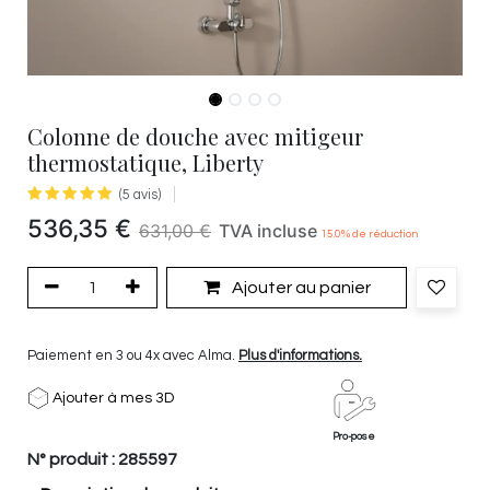
Colonne de douche avec mitigeur
thermostatique, Liberty
(5 avis)
536,35
€
631,00
€
TVA incluse
15.0
% de réduction
Ajouter au panier
Paiement en 3 ou 4x avec Alma.
Plus d'informations.
Ajouter à mes 3D
Pro-pose
N° produit :
285597