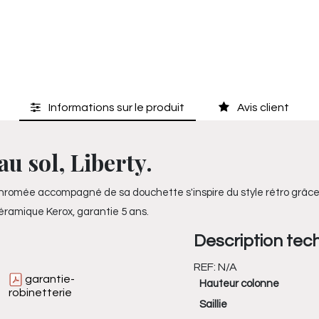
Informations sur le produit
Avis client
u sol, Liberty.
n chromée accompagné de sa douchette s'inspire du style rétro grâce
éramique Kerox, garantie 5 ans.
Description tec
REF:
N/A
garantie-
Hauteur colonne
robinetterie
Saillie