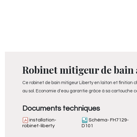
Robinet mitigeur de bain a
Ce robinet de bain mitigeur Liberty en laiton et finitio
au sol. Economie d'eau garantie grâce à sa cartouche c
Documents techniques
installation-
Schéma- FH7129-
robinet-liberty
D101