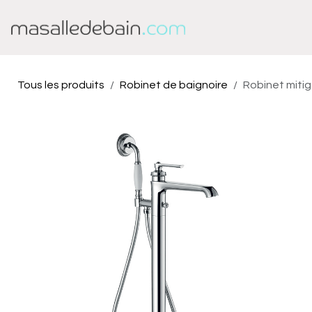
Se rendre au contenu
Baignoire
Douche
Tous les produits
Robinet de baignoire
Robinet mitig