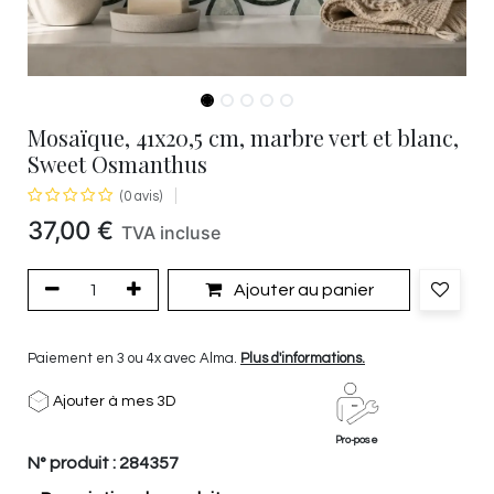
Mosaïque, 41x20,5 cm, marbre vert et blanc,
Sweet Osmanthus
(0 avis)
37,00
€
TVA incluse
Ajouter au panier
Paiement en 3 ou 4x avec Alma.
Plus d'informations.
Ajouter à mes 3D
Pro-pose
N° produit :
284357