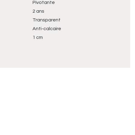
Pivotante
2 ans
Transparent
Anti-calcaire
1 cm