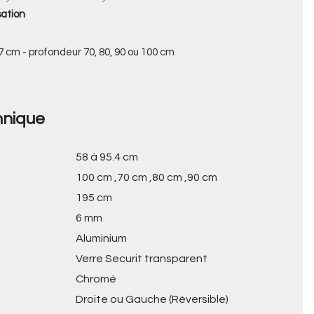
sation
7 cm - profondeur 70, 80, 90 ou 100 cm
hnique
58 à 95.4 cm
100 cm ,70 cm ,80 cm ,90 cm
195 cm
6 mm
Aluminium
Verre Securit transparent
Chromé
Droite ou Gauche (Réversible)