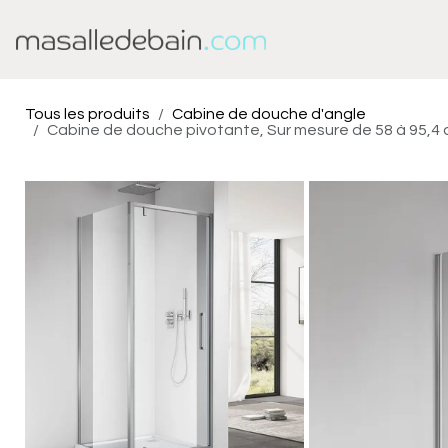
Se rendre au contenu
Baignoire
Douche
Tous les produits
Cabine de douche d'angle
Cabine de douche pivotante, Sur mesure de 58 à 95,4 