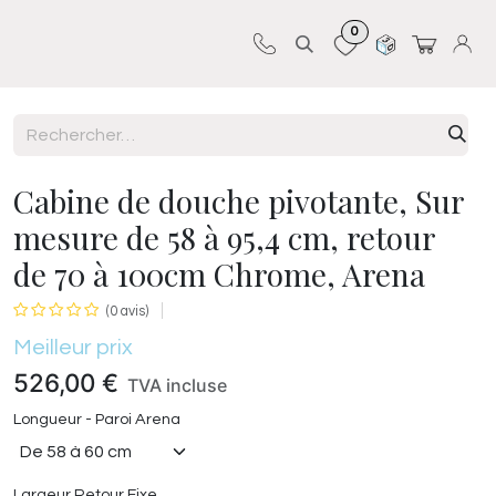
0
Sur-mesure
Revêtements
Pro-pose
Cabine de douche pivotante, Sur
mesure de 58 à 95,4 cm, retour
de 70 à 100cm Chrome, Arena
(0 avis)
Meilleur prix
526,00
€
TVA incluse
Longueur - Paroi Arena
Largeur Retour Fixe