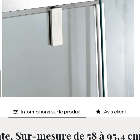
Informations sur le produit
Avis client
te, Sur-mesure de 58 à 95,4 c