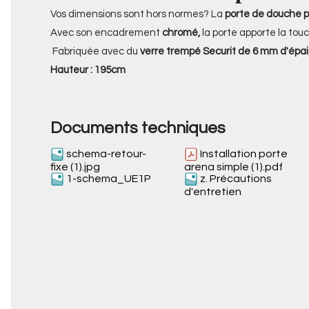
Vos dimensions sont hors normes? La
porte de douche p
Avec son encadrement
chromé,
la porte apporte la tou
Fabriquée avec du
verre trempé Securit de 6 mm d'épais
Hauteur : 195cm
Documents techniques
schema-retour-
Installation porte
fixe (1).jpg
arena simple (1).pdf
1-schema_UE1P
z. Précautions
d'entretien