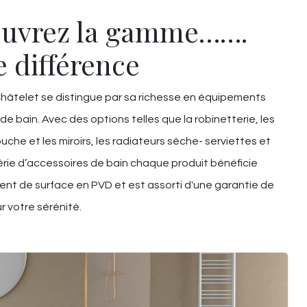
uvrez la gamme…….
e différence
âtelet se distingue par sa richesse en équipements
 de bain. Avec des options telles que la robinetterie, les
uche et les miroirs, les radiateurs sèche- serviettes et
rie d’accessoires de bain chaque produit bénéficie
ent de surface en PVD et est assorti d'une garantie de
r votre sérénité.