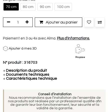
70 cm
80 cm
90 cm
100 cm
Ajouter au panier
Paiement en 3 ou 4x avec Alma.
Plus d'informations.
Ajouter à mes 3D
Pro-pose
N° produit :
316703
+
Description du produit
+
Documents techniques
+
Caractéristiques technique
Conseil d’installation
Nous recommandons que l’installation de l’ensemble de
nos produits soit réalisée par un professionnel qualifié afin
de garantir leur bon fonctionnement, leur sécurité et la
validité de la garantie.