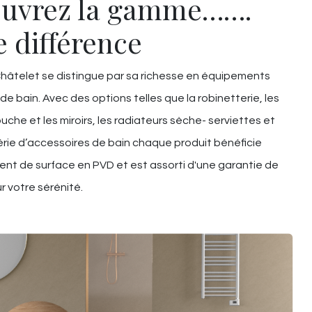
uvrez la gamme…….
e différence
âtelet se distingue par sa richesse en équipements
 de bain. Avec des options telles que la robinetterie, les
uche et les miroirs, les radiateurs sèche- serviettes et
rie d’accessoires de bain chaque produit bénéficie
ent de surface en PVD et est assorti d'une garantie de
r votre sérénité.