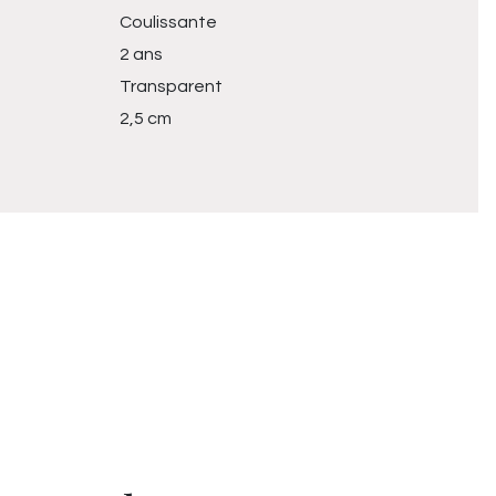
Coulissante
2 ans
Transparent
2,5 cm