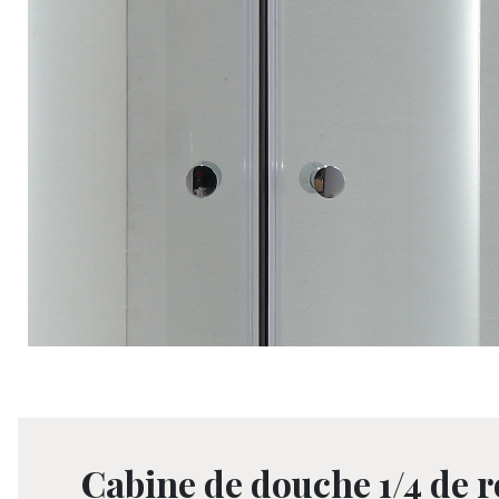
Cabine de douche 1/4 de r