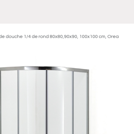
Meuble
WC Bidet
Miroir
Lavabo Vasque
Robinet
Accessoires
Radiateur
de douche 1/4 de rond 80x80,90x90, 100x100 cm, Orea