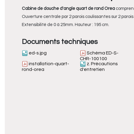
Cabine de douche d'angle quart de rond Orea
compren
Ouverture centrale par 2 parois coulissantes sur 2 parois 
Extensibilité de 0 à 25mm. Hauteur : 195 cm.
Documents techniques
ed-s.jpg
Schéma ED-S-
CHR-100100
installation-quart-
z. Précautions
rond-orea
d'entretien