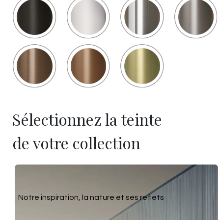
Sélectionnez la teinte
de votre collection
Notre inspiration, la nature et ses reflets