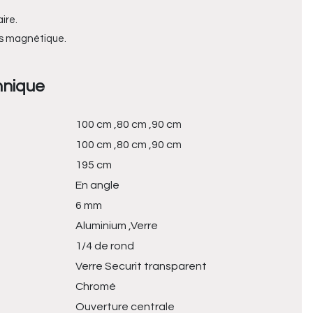
ire.
es magnétique
.
hnique
100 cm ,80 cm ,90 cm
100 cm ,80 cm ,90 cm
195 cm
En angle
6 mm
Aluminium ,Verre
1/4 de rond
Verre Securit transparent
Chromé
Ouverture centrale