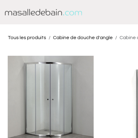
Se rendre au contenu
Baignoire
Douche
Tous les produits
Cabine de douche d'angle
Cabine 