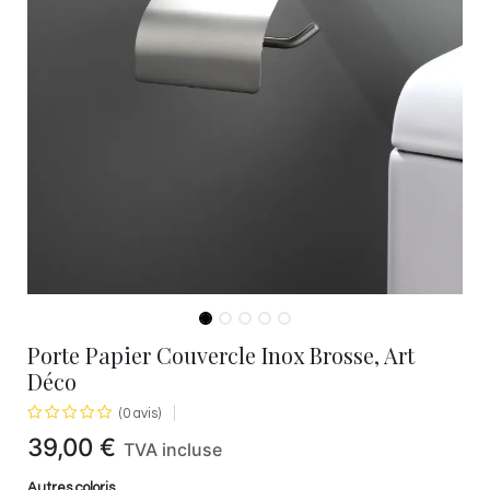
Porte Papier Couvercle Inox Brosse, Art
Déco
(0 avis)
39,00
€
TVA incluse
Autres coloris