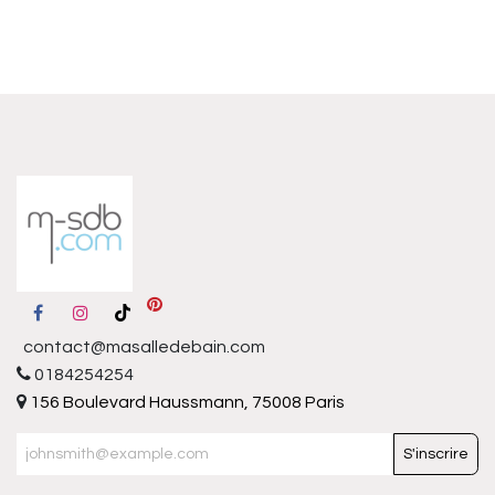
contact@masalledebain.com
0184254254
156 Boulevard Haussmann, 75008 Paris
S'inscrire