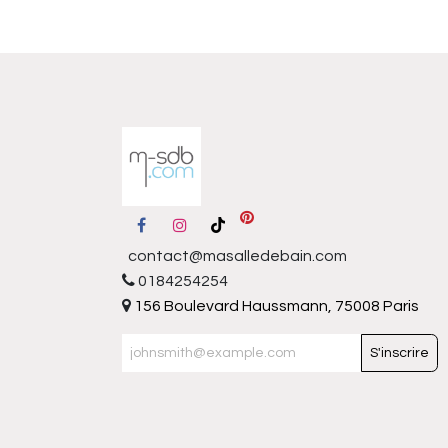
contact@masalledebain.com
0184254254
156 Boulevard Haussmann, 75008 Paris
S'inscrire