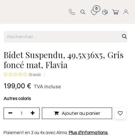
0
Sur-mesure
Revêtements
Pro-pose
Bidet Suspendu, 49,5x36x5, Gris
foncé mat, Flavia
(0 avis)
199,00
€
TVA incluse
Autres coloris
Ajouter au panier
Paiement en 3 ou 4x avec Alma.
Plus d'informations.