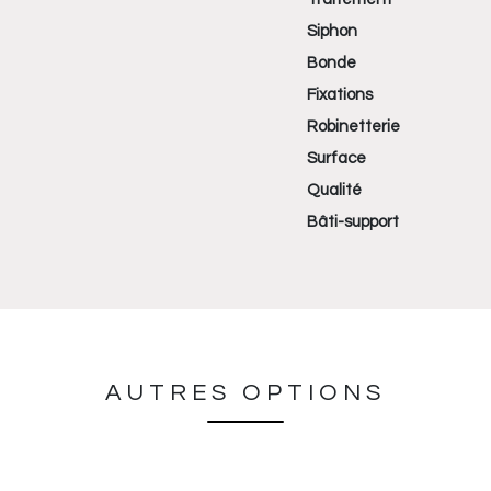
Siphon
Bonde
Fixations
Robinetterie
Surface
Qualité
Bâti-support
AUTRES OPTIONS