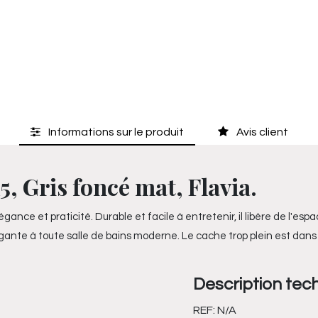
Informations sur le produit
Avis client
, Gris foncé mat, Flavia.
ance et praticité. Durable et facile à entretenir, il libère de l'esp
nte à toute salle de bains moderne. Le cache trop plein est dans le
Description tec
REF:
N/A