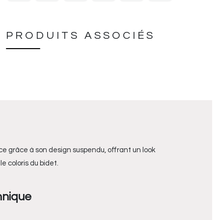
PRODUITS ASSOCIÉS
ace grâce à son design suspendu, offrant un look
 coloris du bidet.
hnique