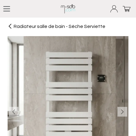
Se rendre au contenu
Radiateur salle de bain - Sèche Serviette