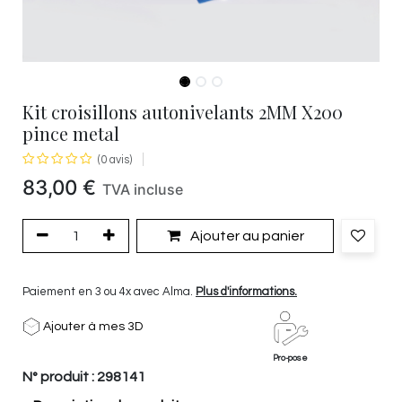
Kit croisillons autonivelants 2MM X200
pince metal
(0 avis)
83,00
€
TVA incluse
Ajouter au panier
Paiement en 3 ou 4x avec Alma.
Plus d'informations.
Ajouter à mes 3D
Pro-pose
N° produit :
298141