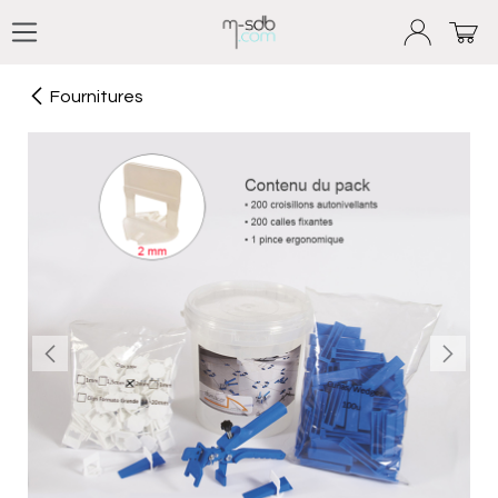
Se rendre au contenu
Fournitures