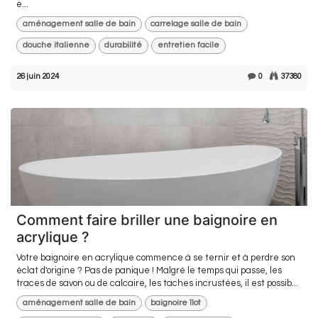
e...
aménagement salle de bain
carrelage salle de bain
douche italienne
durabilité
entretien facile
26 juin 2024
0
37380
Comment faire briller une baignoire en
acrylique ?
Votre baignoire en acrylique commence à se ternir et à perdre son
éclat d'origine ? Pas de panique ! Malgré le temps qui passe, les
traces de savon ou de calcaire, les taches incrustées, il est possib...
aménagement salle de bain
baignoire îlot