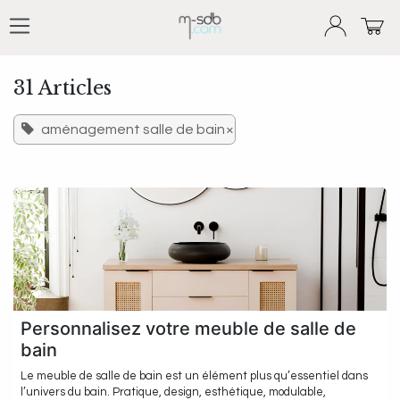
Se rendre au contenu
31 Articles
aménagement salle de bain
×
Personnalisez votre meuble de salle de
bain
Le meuble de salle de bain est un élément plus qu’essentiel dans
l’univers du bain. Pratique, design, esthétique, modulable,