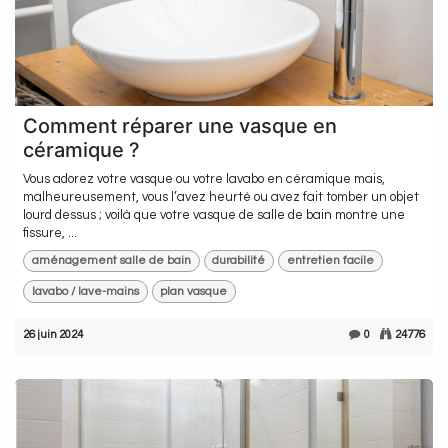
Comment réparer une vasque en
céramique ?
Vous adorez votre vasque ou votre lavabo en céramique mais,
malheureusement, vous l’avez heurté ou avez fait tomber un objet
lourd dessus ; voilà que votre vasque de salle de bain montre une
fissure, ...
aménagement salle de bain
durabilité
entretien facile
lavabo / lave-mains
plan vasque
26 juin 2024
0
24776