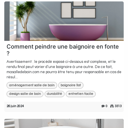
Comment peindre une baignoire en fonte
?
Avertissement : le procédé exposé ci-dessous est complexe, et le
rendu final peut varier d’une baignoire à une autre. De ce fait,
masalledebain.com ne pourra être tenu pour responsable en cas de
résul...
aménagement salle de bain
baignoire îlot
design salle de bain
durabilité
entretien facile
26 juin 2024
0
3313