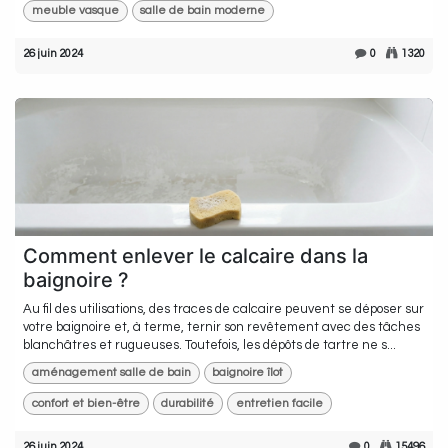
meuble vasque
salle de bain moderne
26 juin 2024
0
1320
Comment enlever le calcaire dans la
baignoire ?
Au fil des utilisations, des traces de calcaire peuvent se déposer sur
votre baignoire et, à terme, ternir son revêtement avec des tâches
blanchâtres et rugueuses. Toutefois, les dépôts de tartre ne s...
aménagement salle de bain
baignoire îlot
confort et bien-être
durabilité
entretien facile
26 juin 2024
0
15496