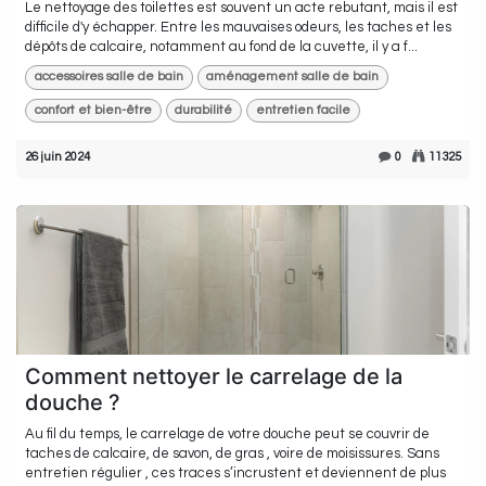
Le nettoyage des toilettes est souvent un acte rebutant, mais il est
difficile d'y échapper. Entre les mauvaises odeurs, les taches et les
dépôts de calcaire, notamment au fond de la cuvette, il y a f...
accessoires salle de bain
aménagement salle de bain
confort et bien-être
durabilité
entretien facile
26 juin 2024
0
11325
Comment nettoyer le carrelage de la
douche ?
Au fil du temps, le carrelage de votre douche peut se couvrir de
taches de calcaire, de savon, de gras , voire de moisissures. Sans
entretien régulier , ces traces s’incrustent et deviennent de plus