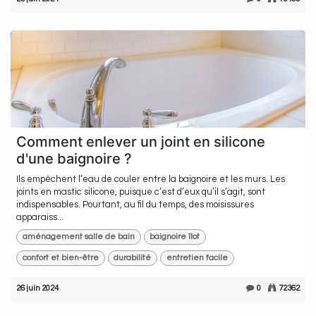
Comment enlever un joint en silicone
d'une baignoire ?
Ils empêchent l’eau de couler entre la baignoire et les murs. Les
joints en mastic silicone, puisque c’est d’eux qu’il s’agit, sont
indispensables. Pourtant, au fil du temps, des moisissures
apparaiss...
aménagement salle de bain
baignoire îlot
confort et bien-être
durabilité
entretien facile
26 juin 2024
0
72362