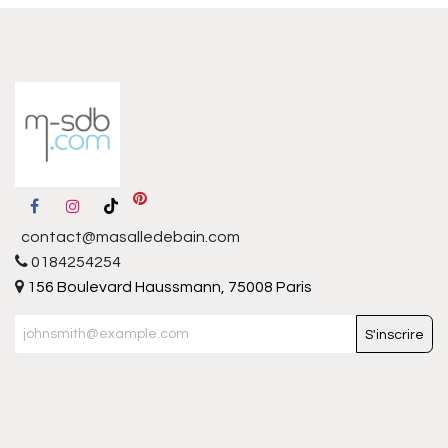
contact@masalledebain.com
0184254254
156 Boulevard Haussmann, 75008 Paris
S'inscrire