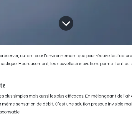
préserver, autant pour l’environnement que pour réduire les factures
mestique. Heureusement, les nouvelles innovations permettent aujo
te
s plus simples mais aussi les plus efficaces. En mélangeant de l’air a
a même sensation de débit. C’est une solution presque invisible mai
esponsable.