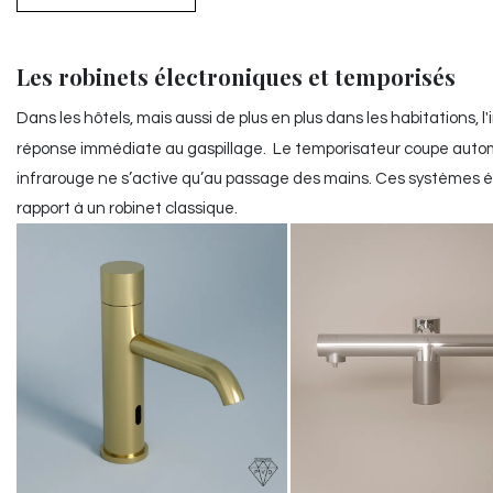
Les robinets électroniques et temporisés
Dans les hôtels, mais aussi de plus en plus dans les habitations, l'
réponse immédiate au gaspillage. Le temporisateur coupe autom
infrarouge ne s’active qu’au passage des mains. Ces systèmes é
rapport à un robinet classique.