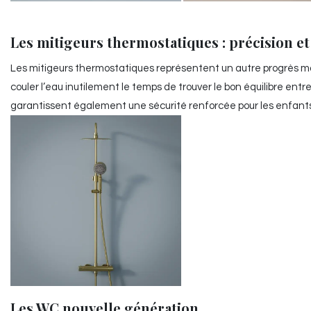
Les mitigeurs thermostatiques : précision et
Les mitigeurs thermostatiques représentent un autre progrès maje
couler l’eau inutilement le temps de trouver le bon équilibre entr
garantissent également une sécurité renforcée pour les enfant
Les WC nouvelle génération