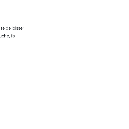
te de laisser
che, ils