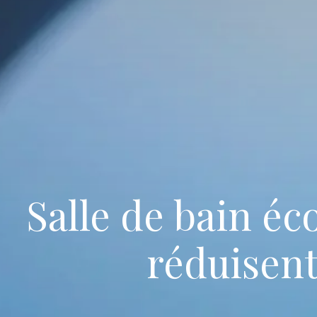
Salle de bain éc
réduisen