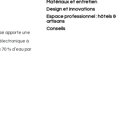
Matériaux et entretien
Design et innovations
Espace professionnel : hôtels &
artisans
Conseils
sé apporte une
électronique à
 70 % d’eau par