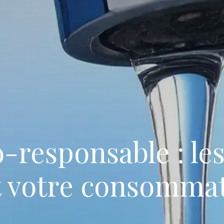
o-responsable : le
t votre consommat