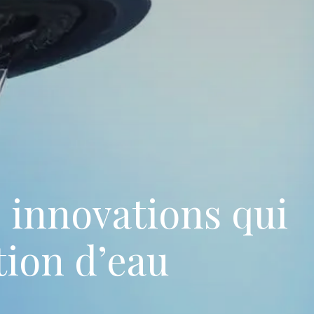
s innovations qui
ion d’eau