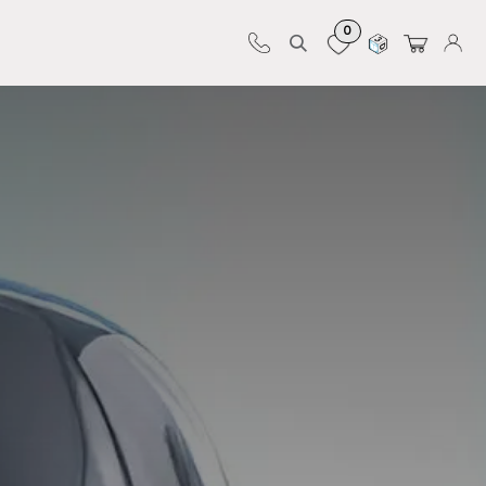
0
Sur-mesure
Revêtements
Pro-pose