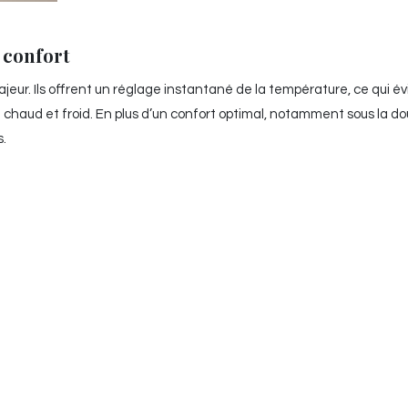
 confort
ur. Ils offrent un réglage instantané de la température, ce qui évi
e chaud et froid. En plus d’un confort optimal, notamment sous la dou
s.