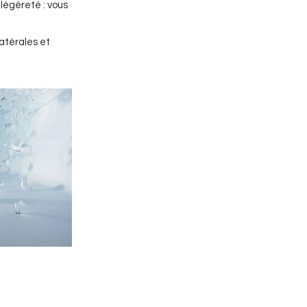
 légèreté : vous
latérales et