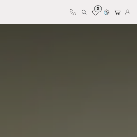
0
Sur-mesure
Revêtements
Pro-pose