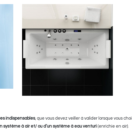
res indispensables
, que vous devez veiller à valider lorsque vous choi
un système à air et/ ou d’un système à eau venturi
(enrichie en air).