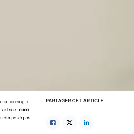
PARTAGER CET ARTICLE
de cocooning et
es et sont
aussi
guider pas à pas