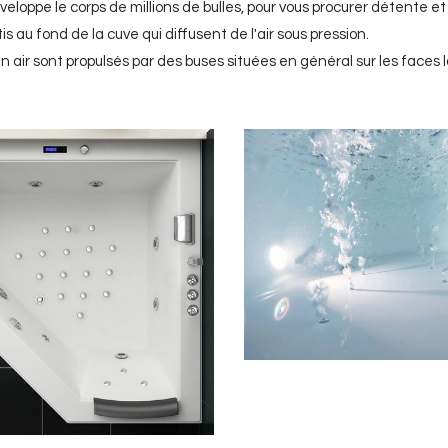
 enveloppe le corps de millions de bulles, pour vous procurer détente et
s au fond de la cuve qui diffusent de l'air sous pression.
en air sont propulsés par des buses situées en général sur les faces 