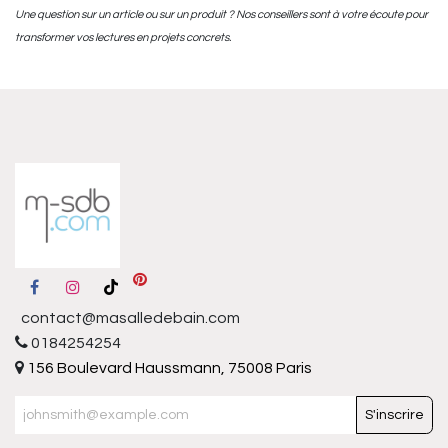
Une question sur un article ou sur un produit ? Nos conseillers sont à votre écoute pour
transformer vos lectures en projets concrets.
contact@masalledebain.com
0184254254
156 Boulevard Haussmann, 75008 Paris
S'inscrire