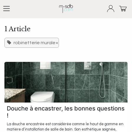
Se rendre au contenu
1 Article
robinetterie murale
×
Douche à encastrer, les bonnes questions
!
La douche encastrée est considérée comme le haut de gamme en
matière d’installation de salle de bain. Son esthétique soignée,