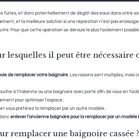
e fuites, et donc potentiellement de dégât des eaux dans votre sal
ement, et la meilleure solution si une réparation n’est pas envisage
tre. Pour que cette opération se déroule le plus facilement possibl
r lesquelles il peut être nécessaire 
vie de remplacer votre baignoire
. Les raisons sont multiples, mais c
che à l’italienne ou une baignoire avec porte afin de vous en facilit
tement pour optimiser l’espace ;
e, et vous préférez la remplacer par un autre modèle ;
 donc
enlever l’ancienne baignoire pour la remplacer par un modèle
our remplacer une baignoire cassée ?