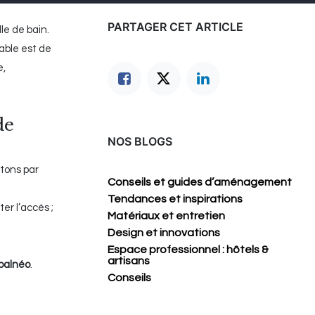
PARTAGER CET ARTICLE
le de bain.
able est de
e,
de
NOS BLOGS
itons par
Conseils et guides d’aménagement
Tendances et inspirations
er l’accès ;
Matériaux et entretien
Design et innovations
Espace professionnel : hôtels &
artisans
 balnéo
.
Conseils