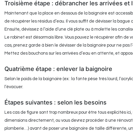
Troisième étape : débrancher les arrivées et 
Maintenant que la place en dessous de la baignoire est accessibl
de récupérer les résidus d’eau. Il vous suffit de dévisser la bague 
Ensuite, dévissez à l’aide d’une clé plate ou à molette les canali
Le robinet est désormais libre. Vous pouvez le récupérer afin de v
cas, prenez garde à bien le dévisser de la baignoire pour ne pas
Mettez des bouchons sur les arrivées d’eau en attente, et appose
Quatrième étape : enlever la baignoire
Selon le poids de la baignoire (ex : la fonte pèse très lourd, l’acryli
l’évacuer.
Étapes suivantes : selon les besoins
Les cas de figure sont trop nombreux pour être tous explicités ici,
dimensions directement, ou vous devrez procéder à une rénovation
plomberie…) avant de poser une baignoire de taille différente,