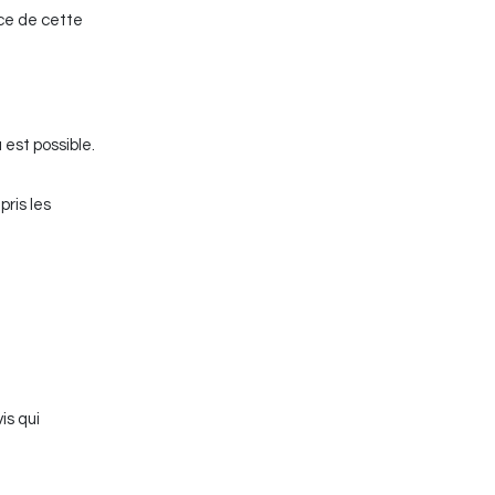
ace de cette
 est possible.
ris les
is qui