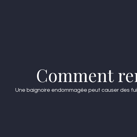
Comment rem
Une baignoire endommagée peut causer des fuites 