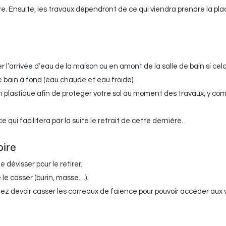
e. Ensuite, les travaux dépendront de ce qui viendra prendre la pl
l’arrivée d’eau de la maison ou en amont de la salle de bain si cela
e bain à fond (eau chaude et eau froide).
n plastique afin de protéger votre sol au moment des travaux, y comp
 qui facilitera par la suite le retrait de cette dernière.
oire
le dévisser pour le retirer.
e le casser (burin, masse…).
llez devoir casser les carreaux de faïence pour pouvoir accéder aux v