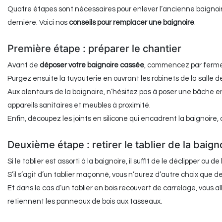
Quatre étapes sont nécessaires pour enlever l’ancienne baignoir
dernière. Voici nos
conseils pour remplacer une baignoire
.
Première étape : préparer le chantier
Avant de
déposer votre baignoire cassée
, commencez par fermer 
Purgez ensuite la tuyauterie en ouvrant les robinets de la salle d
Aux alentours de la baignoire, n’hésitez pas à poser une bâche e
appareils sanitaires et meubles à proximité.
Enfin, découpez les joints en silicone qui encadrent la baignoire, ce
Deuxième étape : retirer le tablier de la baign
Si le tablier est assorti à la baignoire, il suffit de le déclipper ou de 
S’il s’agit d’un tablier maçonné, vous n’aurez d’autre choix que d
Et dans le cas d’un tablier en bois recouvert de carrelage, vous a
retiennent les panneaux de bois aux tasseaux.