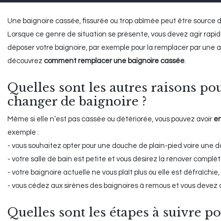
Une baignoire cassée, fissurée ou trop abîmée peut être source d
Lorsque ce genre de situation se présente, vous devez agir rapid
déposer votre baignoire, par exemple pour la remplacer par une au
découvrez
comment remplacer une baignoire cassée
.
Quelles sont les autres raisons pou
changer de baignoire ?
Même si elle n’est pas cassée ou détériorée, vous pouvez avoir
en
exemple :
- vous souhaitez opter pour une douche de plain-pied voire une dou
- votre salle de bain est petite et vous désirez la rénover complè
- votre baignoire actuelle ne vous plaît plus ou elle est défraîchi
- vous cédez aux sirènes des baignoires à remous et vous devez
Quelles sont les étapes à suivre p