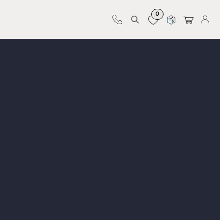
0
Sur-mesure
Revêtements
Pro-pose