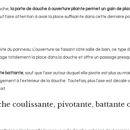
ouche,
la porte de douche à ouverture pliante permet un gain de pla
t faire attention à avoir la place suffisante dans cette dernière po
mité du panneau. L’ouverture se faisant côté salle de bain, ce type 
age totalement la place dans la douche et offre un passage presqu
rte battante
, sauf que l’axe autour duquel elle pivote est plus ou mo
ent à l’extérieur de la douche. Toutefois, plus l’axe est décalé v
oit.
 coulissante, pivotante, battante 