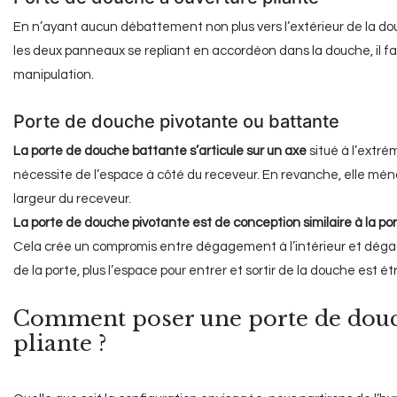
En n’ayant aucun débattement non plus vers l’extérieur de la d
les deux panneaux se repliant en accordéon dans la douche, il fau
manipulation.
Porte de douche pivotante ou battante
La porte de douche battante s’articule sur un axe
situé à l’extré
nécessite de l’espace à côté du receveur. En revanche, elle mén
largeur du receveur.
La porte de douche pivotante est de conception similaire à la po
Cela crée un compromis entre dégagement à l’intérieur et dégagem
de la porte, plus l’espace pour entrer et sortir de la douche est étr
Comment poser une porte de douche
pliante ?