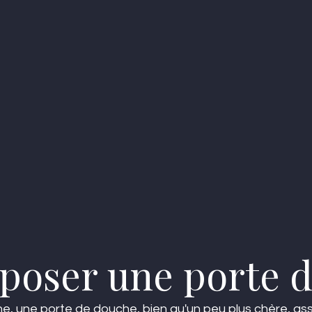
oser une porte d
, une porte de douche, bien qu'un peu plus chère, assur