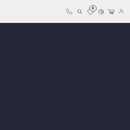
0
Sur-mesure
Revêtements
Pro-pose