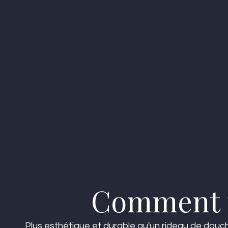
Comment p
Plus esthétique et durable qu'un rideau de douche