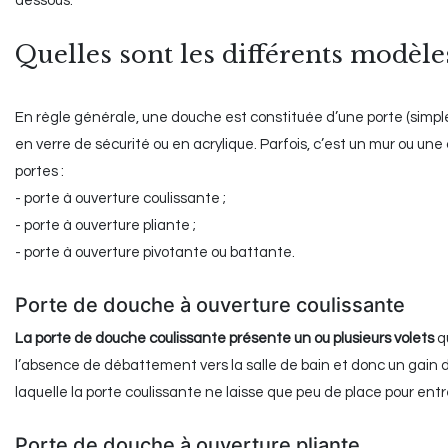
dessous.
Quelles sont les différents modèle
En règle générale, une douche est constituée d’une porte (simple 
en verre de sécurité ou en acrylique. Parfois, c’est un mur ou une c
portes :
- porte à ouverture coulissante ;
- porte à ouverture pliante ;
- porte à ouverture pivotante ou battante.
Porte de douche à ouverture coulissante
La porte de douche coulissante présente un ou plusieurs volets
qu
l’absence de débattement vers la salle de bain et donc un gain d
laquelle la porte coulissante ne laisse que peu de place pour entre
Porte de douche à ouverture pliante