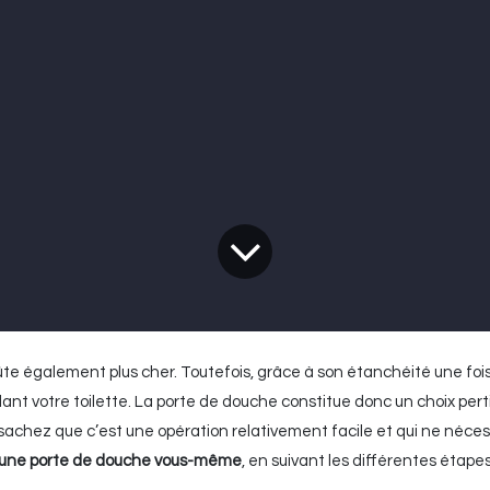
te également plus cher. Toutefois, grâce à son étanchéité une fois
dant votre toilette. La porte de douche constitue donc un choix per
, sachez que c’est une opération relativement facile et qui ne néce
une porte de douche vous-même
, en suivant les différentes étapes