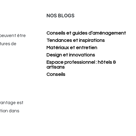
NOS BLOGS
Conseils et guides d’aménagement
 peuvent être
Tendances et inspirations
rtures de
Matériaux et entretien
Design et innovations
Espace professionnel : hôtels &
artisans
Conseils
avantage est
ation dans