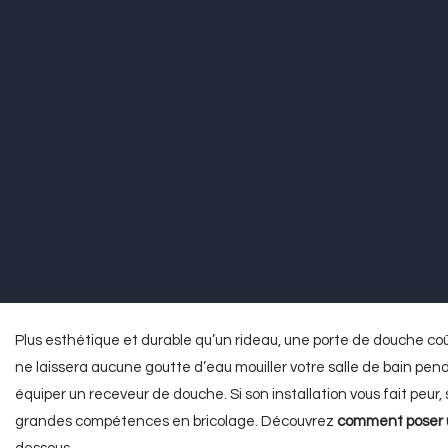
Plus esthétique et durable qu’un rideau, une porte de douche coû
ne laissera aucune goutte d’eau mouiller votre salle de bain pen
équiper un receveur de douche. Si son installation vous fait peur
grandes compétences en bricolage. Découvrez
comment poser 