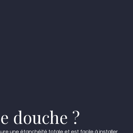
e douche ?
e une étanchéité totale et est facile à installer.