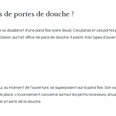
s de portes de douche ?
ou double) et d’une paroi fixe (voire deux). Ces parois et ces portes
loison qui fait office de paroi de douche. Il existe trois types d’ouve
i, au moment de l’ouverture, se superposent sur la paroi fixe. Son 
e place. L’inconvénient concerne surtout les petits receveurs, situ
r et sortir de la douche.