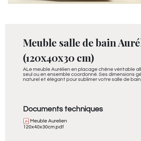
Meuble salle de bain Aur
(120x40x30 cm)
ALe meuble Aurélien en placage chêne véritable all
seul ou en ensemble coordonné. Ses dimensions gé
naturel et élégant pour sublimer votre salle de bain
Documents techniques
Meuble Aurelien
120x40x30cm.pdf