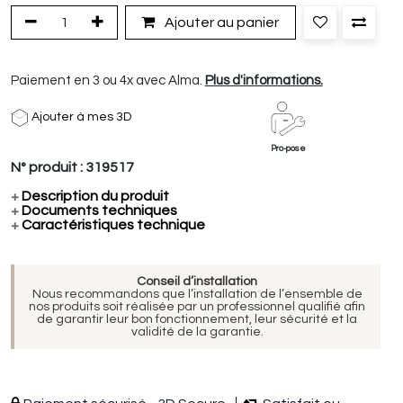
Ajouter au panier
Paiement en 3 ou 4x avec Alma.
Plus d'informations.
Ajouter à mes 3D
Pro-pose
N° produit :
319517
+
Description du produit
+
Documents techniques
+
Caractéristiques technique
Conseil d’installation
Nous recommandons que l’installation de l’ensemble de
nos produits soit réalisée par un professionnel qualifié afin
de garantir leur bon fonctionnement, leur sécurité et la
validité de la garantie.