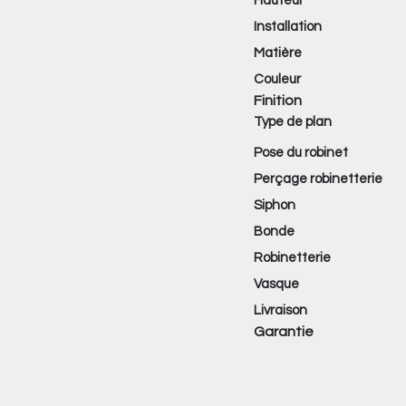
Hauteur
Installation
Matière
Couleur
Finition
Type de plan
Pose du robinet
Perçage robinetterie
Siphon
Bonde
Robinetterie
Vasque
Livraison
Garantie