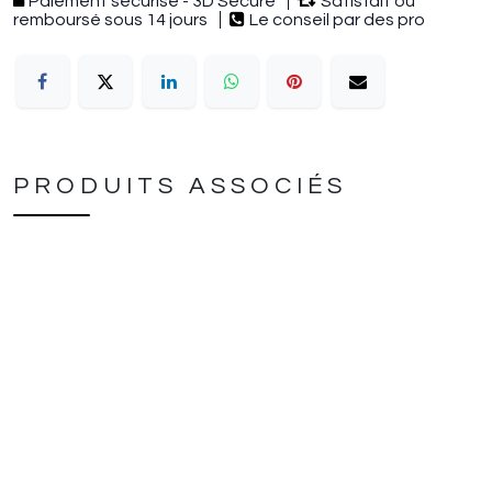
Paiement sécurisé - 3D Secure
Satisfait ou
remboursé sous 14 jours
Le conseil par des pro
PRODUITS ASSOCIÉS