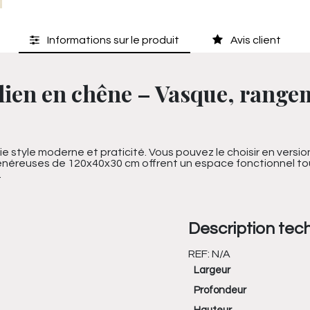
Informations sur le produit
Avis client
élien en chêne – Vasque, rang
ie style moderne et praticité. Vous pouvez le choisir en ver
néreuses de 120x40x30 cm offrent un espace fonctionnel to
.
Description tec
REF:
N/A
Largeur
Profondeur