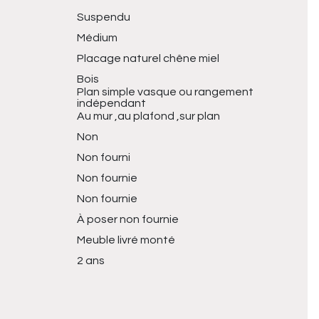
Suspendu
Médium
Placage naturel chêne miel
Bois
Plan simple vasque ou rangement
indépendant
Au mur ,au plafond ,sur plan
Non
Non fourni
Non fournie
Non fournie
À poser non fournie
Meuble livré monté
2 ans