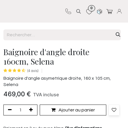
0
Sur-mesure
Revêtements
Pro-pose
Baignoire d'angle droite
160cm, Selena
(4 avis)
Baignoire d'angle asymetrique droite, 160 x 105 cm,
Selena
469,00
€
TVA incluse
Ajouter au panier