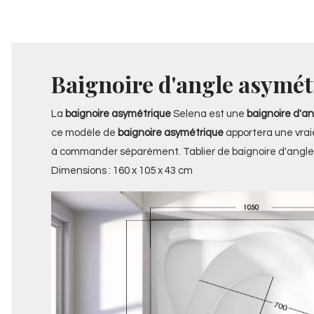
Baignoire d'angle asymétr
La
baignoire asymétrique
Selena est une
baignoire d'an
ce modèle de
baignoire asymétrique
apportera une vrai
à commander séparément. Tablier de baignoire d'ang
Dimensions : 160 x 105 x 43 cm