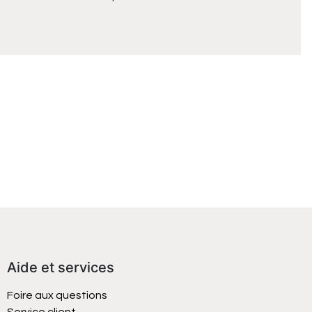
Aide et services
Foire aux questions