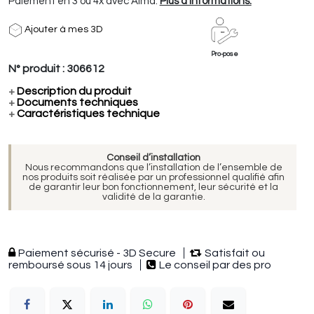
Paiement en 3 ou 4x avec Alma.
Plus d'informations.
Ajouter à mes 3D
Pro-pose
N° produit :
306612
+
Description du produit
+
Documents techniques
+
Caractéristiques technique
Conseil d’installation
Nous recommandons que l’installation de l’ensemble de
nos produits soit réalisée par un professionnel qualifié afin
de garantir leur bon fonctionnement, leur sécurité et la
validité de la garantie.
Paiement sécurisé - 3D Secure
Satisfait ou
remboursé sous 14 jours
Le conseil par des pro