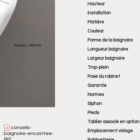
Hauteur
Installation
Matière
Couleur
Forme de la baignoire
Longueur baignoire
Largeur baignoire
Trop-plein
Pose du robinet
Garantie
Normes
Siphon
Pieds
Tablier associé en option
conseils-
Emplacement vidage
baignoire-encastree-
acr
Robinetterie