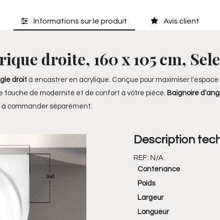
Informations sur le produit
Avis client
ique droite, 160 x 105 cm, Sel
gle droit
à encastrer en acrylique. Conçue pour maximiser l'espace
e touche de modernité et de confort à votre pièce.
Baignoire d'angl
le à commander séparément.
Description tec
REF:
N/A
Contenance
Poids
Largeur
Longueur