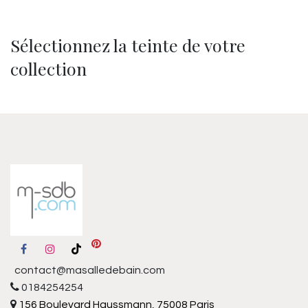
Sélectionnez la teinte de votre
collection
contact@masalledebain.com
0184254254
156 Boulevard Haussmann, 75008 Paris