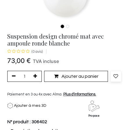
Suspension design chromé mat avec
ampoule ronde blanche
(0 avis)
73,00
€
TVA incluse
Ajouter au panier
Paiement en 3 ou 4x avec Alma.
Plus d'informations.
Ajouter à mes 3D
Pro-pose
N° produit :
306402