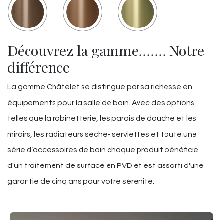
Découvrez la gamme……. Notre
différence
La gamme Châtelet se distingue par sa richesse en
équipements pour la salle de bain. Avec des options
telles que la robinetterie, les parois de douche et les
miroirs, les radiateurs sèche- serviettes et toute une
série d’accessoires de bain chaque produit bénéficie
d'un traitement de surface en PVD et est assorti d'une
garantie de cinq ans pour votre sérénité.