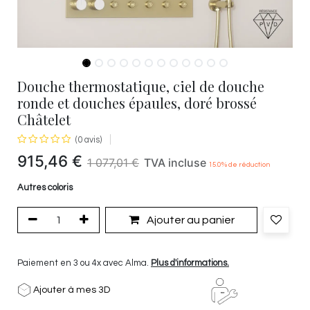
Douche thermostatique, ciel de douche
ronde et douches épaules, doré brossé
Châtelet
(0 avis)
915,46
€
1 077,01
€
TVA incluse
15.0
% de réduction
Autres coloris
Ajouter au panier
Paiement en 3 ou 4x avec Alma.
Plus d'informations.
Ajouter à mes 3D