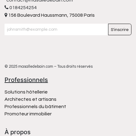
contact@masalledebain.com
0184254254
156 Boulevard Haussmann, 75008 Paris
S'inscrire
© 2025 masalledebain.com – Tous droits réservés
Professionnels
Solutions hôtellerie
Architectes et artisans
Professionnels du bâtiment
Promoteur immobilier
À propos