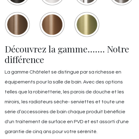
Découvrez la gamme……. Notre
différence
La gamme Châtelet se distingue par sa richesse en
équipements pour la salle de bain. Avec des options
telles que la robinetterie, les parois de douche et les
miroirs, les radiateurs sèche- serviettes et toute une
série d’accessoires de bain chaque produit bénéficie
d'un traitement de surface en PVD et est assorti d'une
garantie de cinq ans pour votre sérénité.