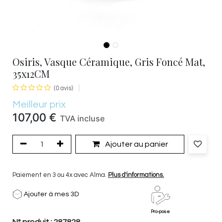
Osiris, Vasque Céramique, Gris Foncé Mat,
35x12CM
(0 avis)
Meilleur prix
107,00
€
TVA incluse
Ajouter au panier
Paiement en 3 ou 4x avec Alma.
Plus d'informations.
Ajouter à mes 3D
Pro-pose
N° produit :
287828