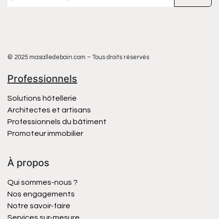
© 2025 masalledebain.com – Tous droits réservés
Professionnels
Solutions hôtellerie
Architectes et artisans
Professionnels du bâtiment
Promoteur immobilier
À propos
Qui sommes-nous ?
Nos engagements
Notre savoir-faire
Services sur-mesure