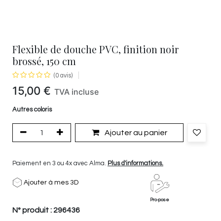
Flexible de douche PVC, finition noir
brossé, 150 cm
(0 avis)
15,00
€
TVA incluse
Autres coloris
Ajouter au panier
Paiement en 3 ou 4x avec Alma.
Plus d'informations.
Ajouter à mes 3D
Pro-pose
N° produit :
296436