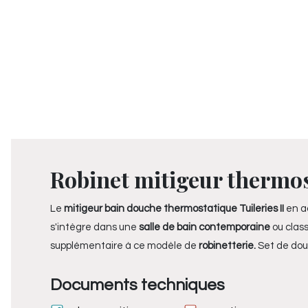
Robinet mitigeur thermost
Le
mitigeur bain douche thermostatique Tuileries II
en a
s'intègre dans une
salle de bain contemporaine
ou clas
supplémentaire à ce modèle de
robinetterie.
Set de dou
Documents techniques