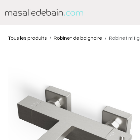
Se rendre au contenu
Baignoire
Douche
Tous les produits
Robinet de baignoire
Robinet mitig