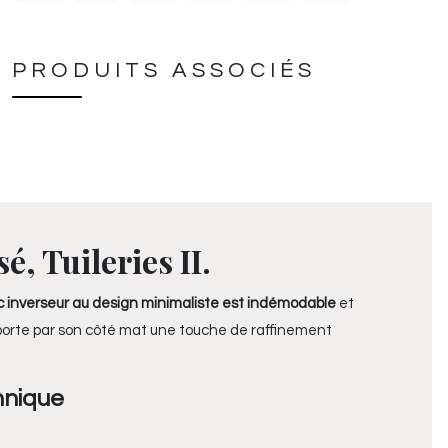
PRODUITS ASSOCIÉS
, Tuileries II.
c inverseur au design minimaliste est indémodable
et
apporte par son côté mat une touche de raffinement
hnique