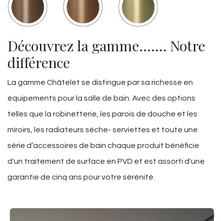
Découvrez la gamme……. Notre
différence
La gamme Châtelet se distingue par sa richesse en
équipements pour la salle de bain. Avec des options
telles que la robinetterie, les parois de douche et les
miroirs, les radiateurs sèche- serviettes et toute une
série d’accessoires de bain chaque produit bénéficie
d'un traitement de surface en PVD et est assorti d'une
garantie de cinq ans pour votre sérénité.