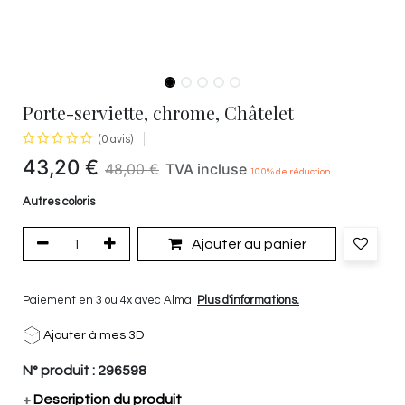
Porte-serviette, chrome, Châtelet
(0 avis)
43,20
€
48,00
€
TVA incluse
10.0
% de réduction
Autres coloris
Ajouter au panier
Paiement en 3 ou 4x avec Alma.
Plus d'informations.
Ajouter à mes 3D
N° produit :
296598
+
Description du produit