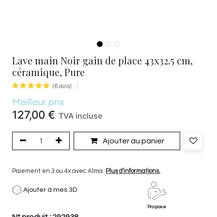
Lave main Noir gain de place 43x32.5 cm,
céramique, Pure
(6 avis)
Meilleur prix
127,00
€
TVA incluse
Ajouter au panier
Paiement en 3 ou 4x avec Alma.
Plus d'informations.
Ajouter à mes 3D
Pro-pose
N° produit :
292938