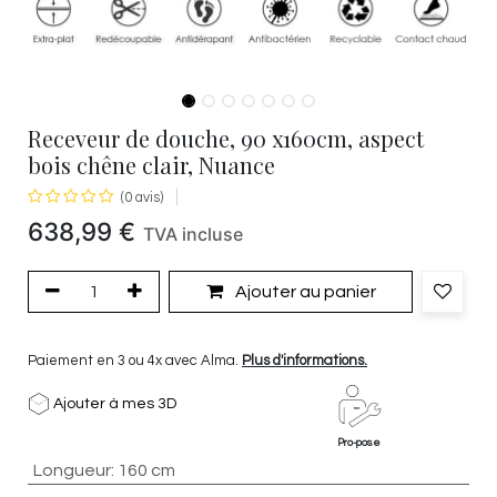
Receveur de douche, 90 x160cm, aspect
bois chêne clair, Nuance
(0 avis)
638,99
€
TVA incluse
Ajouter au panier
Paiement en 3 ou 4x avec Alma.
Plus d'informations.
Ajouter à mes 3D
Pro-pose
Longueur
:
160 cm