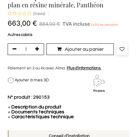
plan en résine minérale, Panthéon
(0 avis)
663,00
€
884,00
€
TVA incluse
25.0
% de réduction
Autres coloris
Ajouter au panier
Paiement en 3 ou 4x avec Alma.
Plus d'informations.
Ajouter à mes 3D
Pro-pose
N° produit :
290153
+
Description du produit
+
Documents techniques
+
Caractéristiques technique
Conseil d’installation