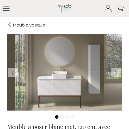
Se rendre au contenu
Meuble vasque
Meuble à poser blanc mat, 120 cm, avec