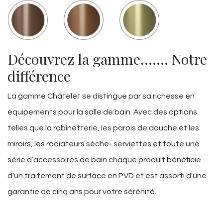
Découvrez la gamme……. Notre
différence
La gamme Châtelet se distingue par sa richesse en
équipements pour la salle de bain. Avec des options
telles que la robinetterie, les parois de douche et les
miroirs, les radiateurs sèche- serviettes et toute une
série d’accessoires de bain chaque produit bénéficie
d'un traitement de surface en PVD et est assorti d'une
garantie de cinq ans pour votre sérénité.