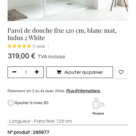
Paroi de douche fixe 120 cm, blanc mat,
Indus 2 White
(1 avis)
319,00
€
TVA incluse
Ajouter au panier
Paiement en 3 ou 4x avec Alma.
Plus d'informations.
Ajouter à mes 3D
Pro-pose
Longueur - Paroi fixe
:
120 cm
N° produit :
295977