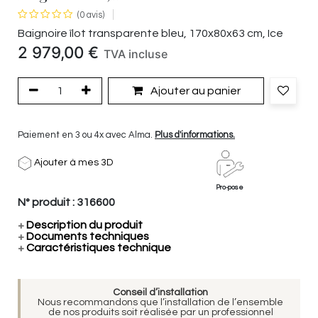
(0 avis)
Baignoire îlot transparente bleu, 170x80x63 cm, Ice
2 979,00
€
TVA incluse
Ajouter au panier
Paiement en 3 ou 4x avec Alma.
Plus d'informations.
Ajouter à mes 3D
Pro-pose
N° produit :
316600
+
Description du produit
+
Documents techniques
+
Caractéristiques technique
Conseil d’installation
Nous recommandons que l’installation de l’ensemble
de nos produits soit réalisée par un professionnel