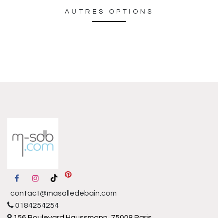
AUTRES OPTIONS
contact@masalledebain.com
0184254254
156 Boulevard Haussmann, 75008 Paris