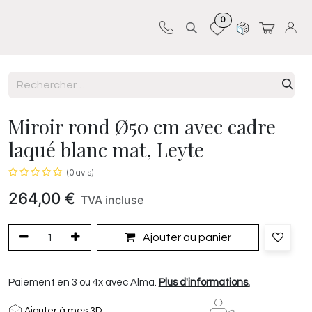
0
Sur-mesure
Revêtements
Pro-pose
Miroir rond Ø50 cm avec cadre
laqué blanc mat, Leyte
(0 avis)
264,00
€
TVA incluse
Ajouter au panier
Paiement en 3 ou 4x avec Alma.
Plus d'informations.
Ajouter à mes 3D