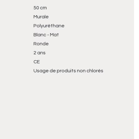
50 cm
Murale
Polyuréthane
Blanc - Mat
Ronde
2 ans
CE
Usage de produits non chlorés