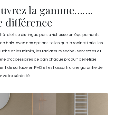
uvrez la gamme…….
e différence
âtelet se distingue par sa richesse en équipements
 de bain. Avec des options telles que la robinetterie, les
uche et les miroirs, les radiateurs sèche- serviettes et
rie d’accessoires de bain chaque produit bénéficie
ent de surface en PVD et est assorti d'une garantie de
r votre sérénité.