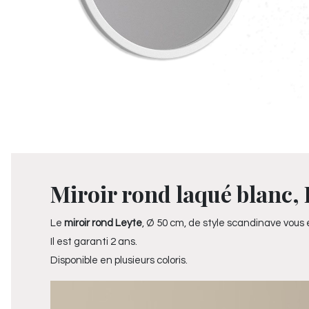
Miroir rond laqué blanc, 
Le
miroir rond Leyte
, Ø 50 cm, de style scandinave vous e
Il est garanti 2 ans.
Disponible en plusieurs coloris.