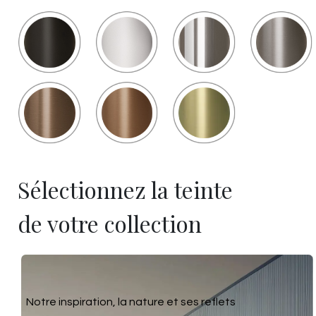
Sélectionnez la teinte
de votre collection
Notre inspiration, la nature et ses reflets