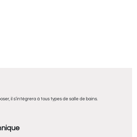
er, il s’intègrera à tous types de salle de bains.
hnique