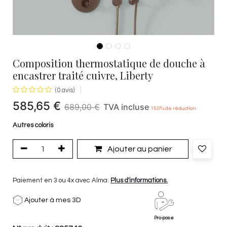
Composition thermostatique de douche à
encastrer traité cuivre, Liberty
(0 avis)
585,65
€
689,00
€
TVA incluse
15.0
% de réduction
Autres coloris
Ajouter au panier
Paiement en 3 ou 4x avec Alma.
Plus d'informations.
Ajouter à mes 3D
Pro-pose