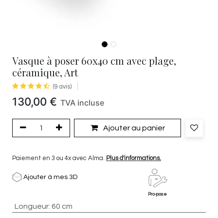
Vasque à poser 60x40 cm avec plage,
céramique, Art
(9 avis)
130,00
€
TVA incluse
Ajouter au panier
Paiement en 3 ou 4x avec Alma.
Plus d'informations.
Ajouter à mes 3D
Pro-pose
Longueur
:
60 cm