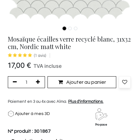
Mosaïque écailles verre recyclé blanc, 31x32
cm, Nordic matt white
(1 avis)
17,00
€
TVA incluse
Ajouter au panier
Paiement en 3 ou 4x avec Alma.
Plus d'informations.
Ajouter à mes 3D
Pro-pose
N° produit :
301867