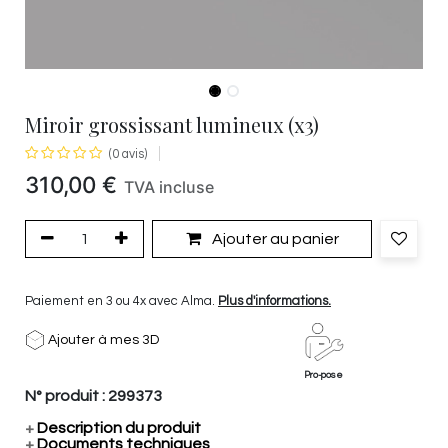
Miroir grossissant lumineux (x3)
(0 avis)
310,00
€
TVA incluse
Ajouter au panier
Paiement en 3 ou 4x avec Alma.
Plus d'informations.
Ajouter à mes 3D
Pro-pose
N° produit :
299373
+
Description du produit
+
Documents techniques