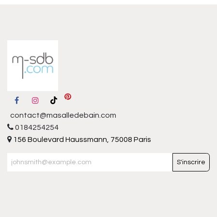
contact@masalledebain.com
0184254254
156 Boulevard Haussmann, 75008 Paris
S'inscrire