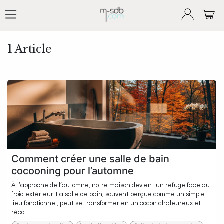
Se rendre au contenu
1 Article
Comment créer une salle de bain
cocooning pour l’automne
À l’approche de l’automne, notre maison devient un refuge face au
froid extérieur. La salle de bain, souvent perçue comme un simple
lieu fonctionnel, peut se transformer en un cocon chaleureux et
réco...