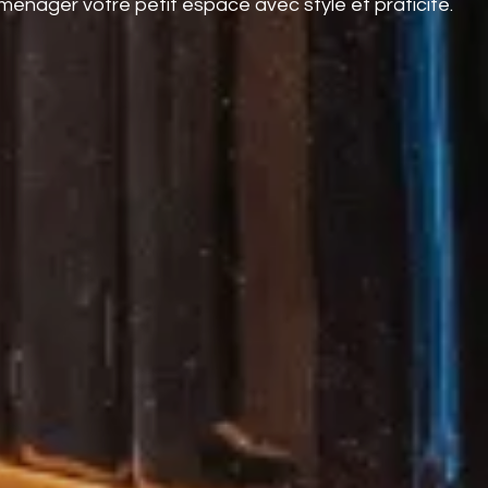
aménager votre petit espace avec style et praticité.