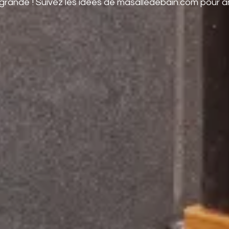
e grande ! Suivez les idées de masalledebain.com pour 