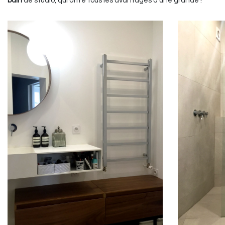
bain
de studio, qui offre tous les avantages d'une grande !