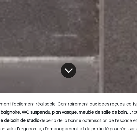
ment facilement réalisable. Contrairement aux idées reçues, ce t
e, baignoire, WC suspendu, plan vasque,
meuble de salle de bain
…
to
le de bain de studio
dépend de la bonne optimisation de l’espace et
 conseils d’ergonomie, d’aménagement et de praticité pour réaliser