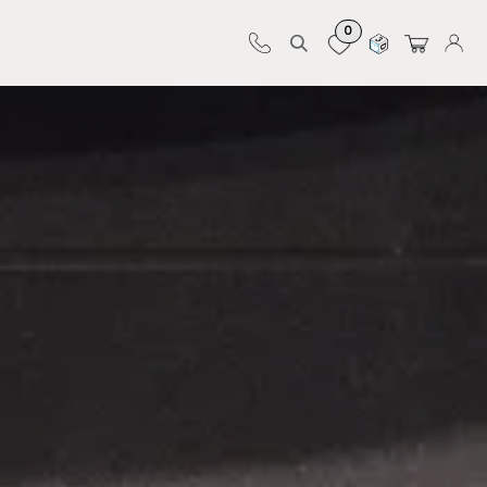
0
Sur-mesure
Revêtements
Pro-pose