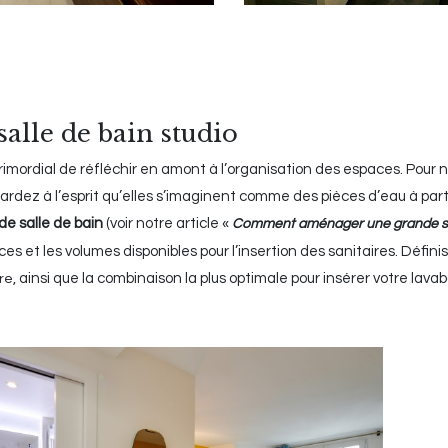
alle de bain studio
t primordial de réfléchir en amont à l’organisation des espaces. Pour
ardez à l’esprit qu’elles s’imaginent comme des pièces d’eau à part
de salle de bain
(voir notre article «
Comment aménager une grande sal
ces et les volumes disponibles pour l’insertion des sanitaires. Défini
, ainsi que la combinaison la plus optimale pour insérer votre lava
re