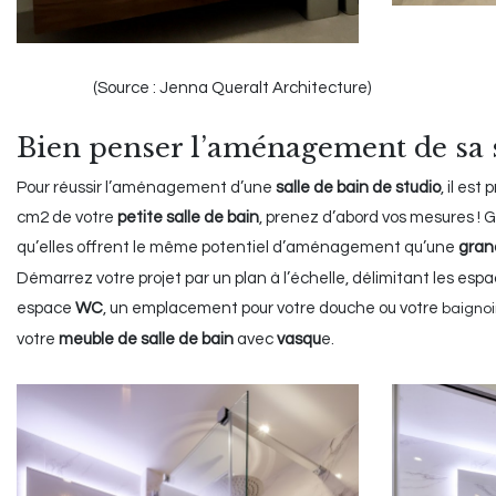
(Source : Jenna Queralt Architecture)
Bien penser l’aménagement de sa s
Pour réussir l’aménagement d’une
salle de bain de studio
, il es
cm2 de votre
petite salle de bain
, prenez d’abord vos mesures ! G
qu’elles offrent le même potentiel d’aménagement qu’une
gran
Démarrez votre projet par un plan à l’échelle, délimitant les espa
espace
WC
, un emplacement pour votre douche ou votre
baignoi
votre
meuble de salle de bain
avec
vasqu
e.